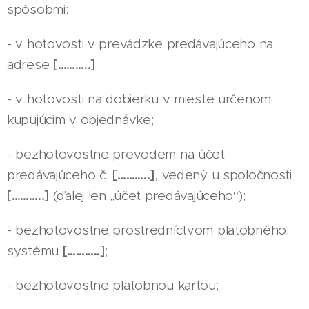
spôsobmi:
- v hotovosti v prevádzke predávajúceho na
adrese
[………..]
;
- v hotovosti na dobierku v mieste určenom
kupujúcim v objednávke;
- bezhotovostne prevodem na účet
predávajúceho č.
[………..]
, vedený u spoločnosti
[………..]
(ďalej len „účet predávajúceho“);
- bezhotovostne prostredníctvom platobného
systému
[………..]
;
- bezhotovostne platobnou kartou;