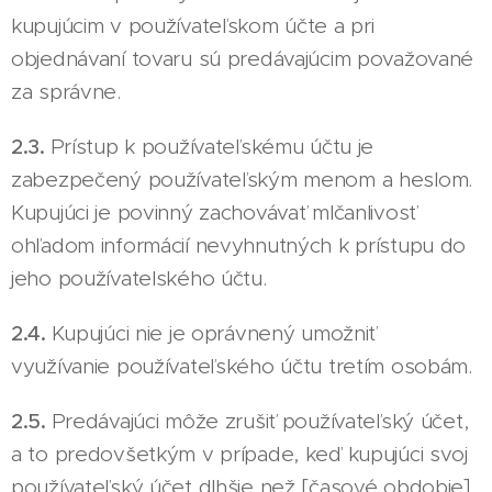
kupujúcim v používateľskom účte a pri
objednávaní tovaru sú predávajúcim považované
za správne.
2.3.
Prístup k používateľskému účtu je
zabezpečený používateľským menom a heslom.
Kupujúci je povinný zachovávať mlčanlivosť
ohľadom informácií nevyhnutných k prístupu do
jeho používatelského účtu.
2.4.
Kupujúci nie je oprávnený umožniť
využívanie používateľského účtu tretím osobám.
2.5.
Predávajúci môže zrušiť používateľský účet,
a to predovšetkým v prípade, keď kupujúci svoj
používateľský účet dlhšie než [časové obdobie]