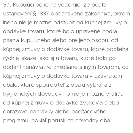
5.1.
Kupujúci berie na vedomie, že podľa
ustanovení § 1837 občianskeho zákonníka, okrem
iného nie je možné odstúpiť od kúpnej zmluvy o
dodávke tovaru, ktoré bolo upravené podľa
priania kupujúceho alebo pre jeho osobu, od
kúpnej zmluvy o dodávke tovaru, ktoré podlieha
rýchlej skaze, ako aj u tovaru, ktoré bolo po
dodání nenávratne zmiešané s iným tovarom, od
kúpnej zmluvy o dodávke tovaru v uzavretom
obale, ktoré spotrebiteľ z obalu vybral a z
hygienických dôvodov ho nie je možné vrátiť a
od kúpnej zmluvy o dodávke zvukovej alebo
obrazovej nahrávky alebo počítačového
programu, pokiaľ porušil ich pôvodný obal.