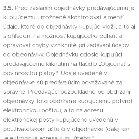
3.5.
Pred zaslaním objednávky predávajúcemu je
kupujúcemu umožnené skontrolovať a meniť
údaje, ktoré do objednávky kupujúci vložil, a to aj
s ohľadom na možnosť kupujúceho odhaliť a
opravovať chyby vzniknuté pri zadávaní údajov
do objednávky. Objednávku odošle kupujúci
predávajúcemu kliknutím na tlačidlo „Objednať s
povinnosťou platby“. Údaje uvedené v
objednávke sú predávajúcim považované za
správne. Predávajúci bezodkladne po obdržaní
objednávky toto obdržanie kupujúcemu potvrdí
elektronickou poštou, a to na adresu
elektronickej pošty kupujúceho uvedenú v
používateľskom účte či v objednávke (ďalej len
„elektronická adresa kupujúceho“).