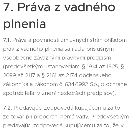
7. Práva z vadného
plnenia
7.1.
Práva a povinnosti zmluvných strán ohľadom
práv z vadného plnenia sa riadia príslušnými
všeobecne záväznými právnymi predpismi
(predovšetkým ustanoveniami § 1914 až 1925, §
2099 až 2117 a § 2161 až 2174 občianskeho
zákonníka a zákonom č. 634/1992 Sb., o ochrane
spotrebiteľa, v znení neskorších predpisov).
7.2.
Predávajúci zodpovedá kupujúcemu za to,
že tovar pri preberaní nemá vady. Predovšetkým
predávajúci zodpovedá kupujúcemu za to, že v