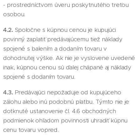
- prostredníctvom úveru poskytnutého treťou
osobou.
4.2.
Spoločne s kúpnou cenou je kupujúci
povinný zaplatiť predávajúcemu tiež náklady
spojené s balením a dodaním tovaru v
dohodnutej výške. Ak nie je vyslovene uvedené
inak, kúpnou cenou sú ďalej chápané aj náklady
spojené s dodaním tovaru.
4.3.
Predávajúci nepožaduje od kupujúceho
zálohu alebo inú podobnú platbu. Týmto nie je
dotknuté ustanovenie čl. 4.6 obchodných
podmienok ohľadom povinnosti uhradiť kúpnu
cenu tovaru vopred.