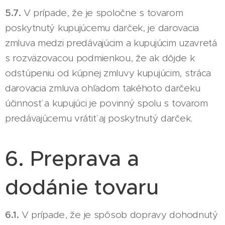
5.7.
V prípade, že je spoločne s tovarom
poskytnutý kupujúcemu darček, je darovacia
zmluva medzi predávajúcim a kupujúcim uzavretá
s rozväzovacou podmienkou, že ak dôjde k
odstúpeniu od kúpnej zmluvy kupujúcim, stráca
darovacia zmluva ohľadom takéhoto darčeku
účinnosť a kupujúci je povinný spolu s tovarom
predávajúcemu vrátiť aj poskytnutý darček.
6. Preprava a
dodánie tovaru
6.1.
V prípade, že je spôsob dopravy dohodnutý