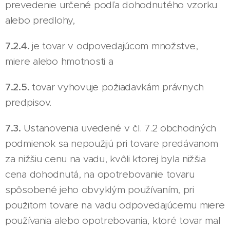
prevedenie určené podľa dohodnutého vzorku
alebo predlohy,
7.2.4.
je tovar v odpovedajúcom množstve,
miere alebo hmotnosti a
7.2.5.
tovar vyhovuje požiadavkám právnych
predpisov.
7.3.
Ustanovenia uvedené v čl. 7.2 obchodných
podmienok sa nepoužijú pri tovare predávanom
za nižšiu cenu na vadu, kvôli ktorej byla nižšia
cena dohodnutá, na opotrebovanie tovaru
spôsobené jeho obvyklým používaním, pri
použitom tovare na vadu odpovedajúcemu miere
používania alebo opotrebovania, ktoré tovar mal