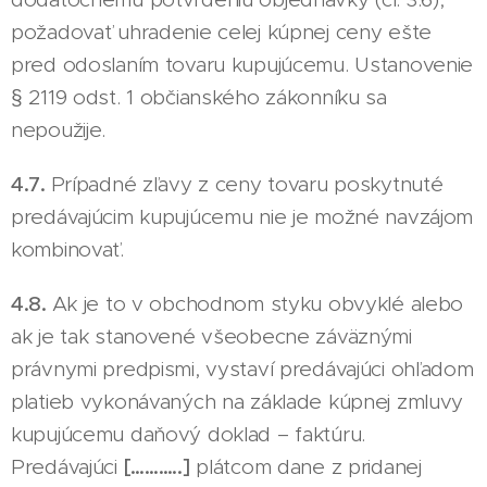
požadovať uhradenie celej kúpnej ceny ešte
pred odoslaním tovaru kupujúcemu. Ustanovenie
§ 2119 odst. 1 občianského zákonníku sa
nepoužije.
4.7.
Prípadné zľavy z ceny tovaru poskytnuté
predávajúcim kupujúcemu nie je možné navzájom
kombinovať.
4.8.
Ak je to v obchodnom styku obvyklé alebo
ak je tak stanovené všeobecne záväznými
právnymi predpismi, vystaví predávajúci ohľadom
platieb vykonávaných na základe kúpnej zmluvy
kupujúcemu daňový doklad – faktúru.
Predávajúci
[………..]
plátcom dane z pridanej