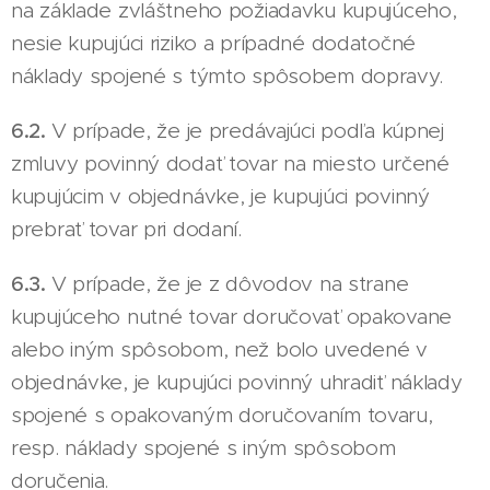
na základe zvláštneho požiadavku kupujúceho,
nesie kupujúci riziko a prípadné dodatočné
náklady spojené s týmto spôsobem dopravy.
6.2.
V prípade, že je predávajúci podľa kúpnej
zmluvy povinný dodať tovar na miesto určené
kupujúcim v objednávke, je kupujúci povinný
prebrať tovar pri dodaní.
6.3.
V prípade, že je z dôvodov na strane
kupujúceho nutné tovar doručovať opakovane
alebo iným spôsobom, než bolo uvedené v
objednávke, je kupujúci povinný uhradiť náklady
spojené s opakovaným doručovaním tovaru,
resp. náklady spojené s iným spôsobom
doručenia.