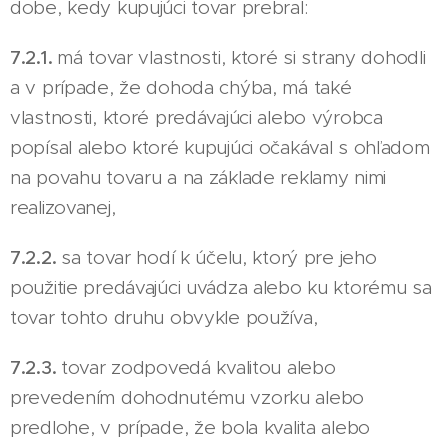
dobe, kedy kupujúci tovar prebral:
7.2.1.
má tovar vlastnosti, ktoré si strany dohodli
a v prípade, že dohoda chýba, má také
vlastnosti, ktoré predávajúci alebo výrobca
popísal alebo ktoré kupujúci očakával s ohľadom
na povahu tovaru a na základe reklamy nimi
realizovanej,
7.2.2.
sa tovar hodí k účelu, ktorý pre jeho
použitie predávajúci uvádza alebo ku ktorému sa
tovar tohto druhu obvykle používa,
7.2.3.
tovar zodpovedá kvalitou alebo
prevedením dohodnutému vzorku alebo
predlohe, v prípade, že bola kvalita alebo