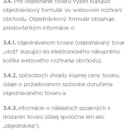
3.4.
Pre objednanie tovaru vyplní kupujúci
objednávkový formulár vo webovom rozhraní
obchodu. Objednávkový formulár obsahuje
predovšetkým informácie o:
3.4.1.
objednávanom tovare (objednávaný tovar
„vloží“ kupujúci do elektronického nákupného
košíka webového rozhrania obchodu),
3.4.2.
spôsoboch úhrady kúpnej ceny tovaru,
údaje o požadovanom spôsobe doručenia
objednávaného tovaru a
3.4.3.
informácie o nákladoch spojených s
dodaním tovaru (ďalej spoločne len ako
„objednávka“).