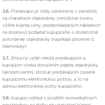
3.6.
Predávajúci je vždy oprávnený v závislosti
na charaktere objednávky (množstve tovaru,
výške kúpnej ceny, predpokladaných nákladoch
na dopravu) požiadať kupujúceho o dodatočné
potvrdenie objednávky (napríklad písomne či
telefonicky).
3.7.
Zmluvný vzťah medzi predávajúcim a
kupujúcim vzniká doručením prijatej objednávky
(akceptovaním), ktorá je predávajúcim zaslaná
kupujúcemu elektronickou poštou, a to na
adresu elektronickej pošty kupujúceho.
3.8.
Kupujúci súhlasí s použitím komunikačných
prostriedkov na diaľku pri uzatváraní kúpnej