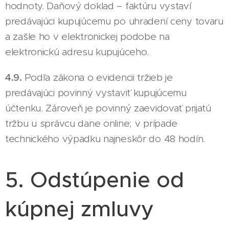
hodnoty. Daňový doklad – faktúru vystaví
predávajúci kupujúcemu po uhradení ceny tovaru
a zašle ho v elektronickej podobe na
elektronickú adresu kupujúceho.
4.9.
Podľa zákona o evidencii tržieb je
predávajúci povinný vystaviť kupujúcemu
účtenku. Zároveň je povinný zaevidovať prijatú
tržbu u správcu dane online; v prípade
technického výpadku najneskôr do 48 hodín.
5. Odstúpenie od
kúpnej zmluvy