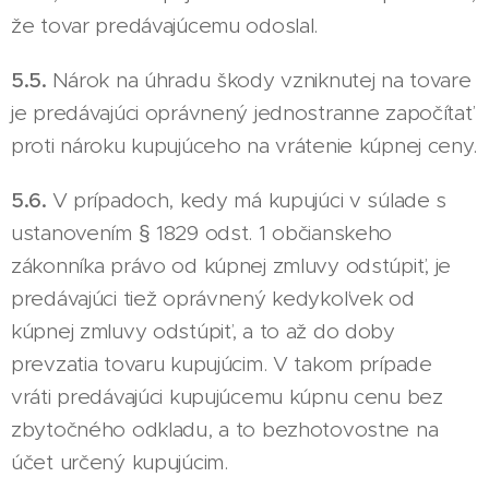
že tovar predávajúcemu odoslal.
5.5.
Nárok na úhradu škody vzniknutej na tovare
je predávajúci oprávnený jednostranne započítať
proti nároku kupujúceho na vrátenie kúpnej ceny.
5.6.
V prípadoch, kedy má kupujúci v súlade s
ustanovením § 1829 odst. 1 občianskeho
zákonníka právo od kúpnej zmluvy odstúpiť, je
predávajúci tiež oprávnený kedykoľvek od
kúpnej zmluvy odstúpiť, a to až do doby
prevzatia tovaru kupujúcim. V takom prípade
vráti predávajúci kupujúcemu kúpnu cenu bez
zbytočného odkladu, a to bezhotovostne na
účet určený kupujúcim.