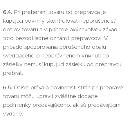
6.4.
Pri preberaní tovaru od prepravca je
kupujúci povinný skontrolovať neporušenosť
obalov tovaru a v prípade akýchkoľvek závad
toto bezodkladne oznámiť prepravcovi. V
prípade spozorovania porušeného obalu
svedčiaceho o neoprávnenom vniknutí do
zásielky nemusí kupujúci zásielku od prepravcu
prebrať.
6.5.
Ďalšie práva a povinnosti strán pri preprave
tovaru môžu upraviť zvláštne dodacie
podmienky predávajúceho, ak sú predávajúcim
vydané.