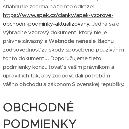
stiahnutie zdarma na tomto odkaze:
https://www.apek.cz/clanky/apek-vzorove-
obchodni-podminky-aktualizovany
. Jedná sa o
výhradne vzorový dokument, ktorý nie je
právne záväzný a Webnode nenesie žiadnu
zodpovednosť za škody spôsobené používáním
tohto dokumentu. Doporučujeme tieto
podmienky konzultovať s vašim právnikom a
upraviť ich tak, aby zodpovedali potrebám
vášho obchodu a zákonom Slovenskej republiky.
OBCHODNÉ
PODMIENKY