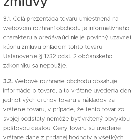
zmluvy
3.1.
Celá prezentácia tovaru umiestnená na
webovom rozhraní obchodu je informatívneho
charakteru a predávajúci nie je povinný uzavrieť
kúpnu zmluvu ohľadom tohto tovaru.
Ustanovenie § 1732 odst. 2 občianskeho
zákonníku sa nepoužije.
3.2.
Webové rozhranie obchodu obsahuje
informácie o tovare, a to vrátane uvedenia cien
jednotlivých druhov tovaru a nákladov za
vrátenie tovaru, v prípade, že tento tovar zo
svojej podstaty nemôže byť vrátený obvyklou
poštovou cestou. Ceny tovaru sú uvedené
vrátane dane z pridanej hodnoty a všetkých