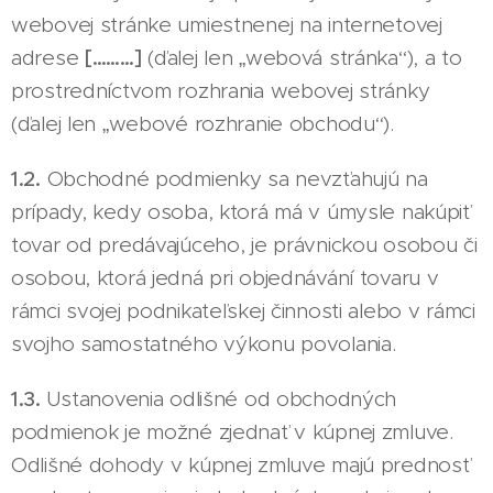
webovej stránke umiestnenej na internetovej
adrese
[………]
(ďalej len „webová stránka“), a to
prostredníctvom rozhrania webovej stránky
(ďalej len „webové rozhranie obchodu“).
1.2.
Obchodné podmienky sa nevzťahujú na
prípady, kedy osoba, ktorá má v úmysle nakúpiť
tovar od predávajúceho, je právnickou osobou či
osobou, ktorá jedná pri objednávání tovaru v
rámci svojej podnikateľskej činnosti alebo v rámci
svojho samostatného výkonu povolania.
1.3.
Ustanovenia odlišné od obchodných
podmienok je možné zjednať v kúpnej zmluve.
Odlišné dohody v kúpnej zmluve majú prednosť