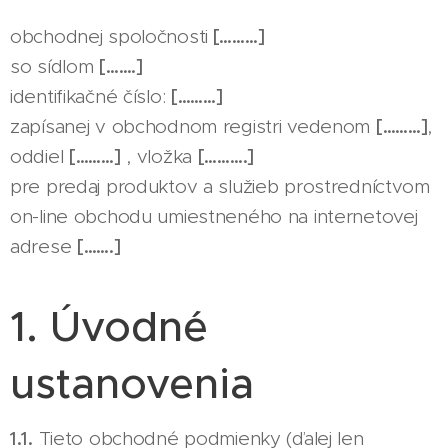
obchodnej spoločnosti
[………]
so sídlom
[…….]
identifikačné číslo:
[………]
zapísanej v obchodnom registri vedenom
[………]
,
oddiel
[………]
, vložka
[……….]
pre predaj produktov a služieb prostredníctvom
on-line obchodu umiestneného na internetovej
adrese
[…….]
1. Úvodné
ustanovenia
1.1.
Tieto obchodné podmienky (ďalej len