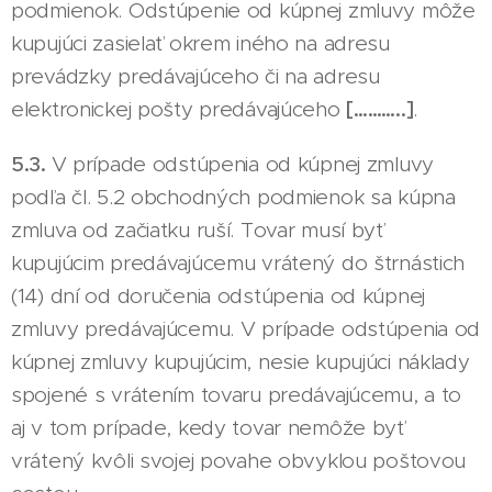
podmienok. Odstúpenie od kúpnej zmluvy môže
kupujúci zasielať okrem iného na adresu
prevádzky predávajúceho či na adresu
elektronickej pošty predávajúceho
[………..]
.
5.3.
V prípade odstúpenia od kúpnej zmluvy
podľa čl. 5.2 obchodných podmienok sa kúpna
zmluva od začiatku ruší. Tovar musí byť
kupujúcim predávajúcemu vrátený do štrnástich
(14) dní od doručenia odstúpenia od kúpnej
zmluvy predávajúcemu. V prípade odstúpenia od
kúpnej zmluvy kupujúcim, nesie kupujúci náklady
spojené s vrátením tovaru predávajúcemu, a to
aj v tom prípade, kedy tovar nemôže byť
vrátený kvôli svojej povahe obvyklou poštovou