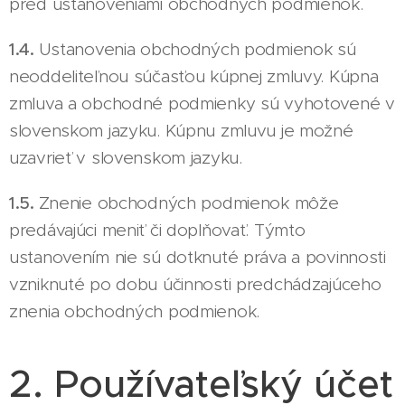
pred ustanoveniami obchodných podmienok.
1.4.
Ustanovenia obchodných podmienok sú
neoddeliteľnou súčasťou kúpnej zmluvy. Kúpna
zmluva a obchodné podmienky sú vyhotovené v
slovenskom jazyku. Kúpnu zmluvu je možné
uzavrieť v slovenskom jazyku.
1.5.
Znenie obchodných podmienok môže
predávajúci meniť či doplňovať. Týmto
ustanovením nie sú dotknuté práva a povinnosti
vzniknuté po dobu účinnosti predchádzajúceho
znenia obchodných podmienok.
2. Používateľský účet