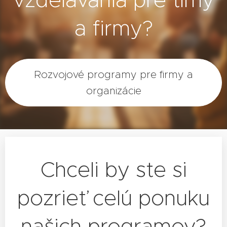
a firmy?
Rozvojové programy pre firmy a
organizácie
Chceli by ste si
pozrieť celú ponuku
našich programov?