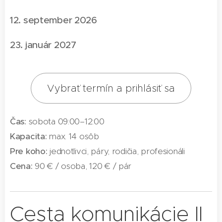
12. september 2026
23. január 2027
Vybrať termín a prihlásiť sa
Čas:
sobota 09:00–12:00
Kapacita:
max. 14 osôb
Pre koho:
jednotlivci, páry, rodičia, profesionáli
Cena:
90 € / osoba, 120 € / pár
Cesta komunikácie II