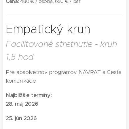
Cena:
480 € / osoba, 690 € / pár
Empatický kruh
Facilitované stretnutie - kruh
1,5 hod
Pre absolvetnov programov NÁVRAT a Cesta
komunikácie
Najbližšie termíny:
28. máj 2026
25. jún 2026