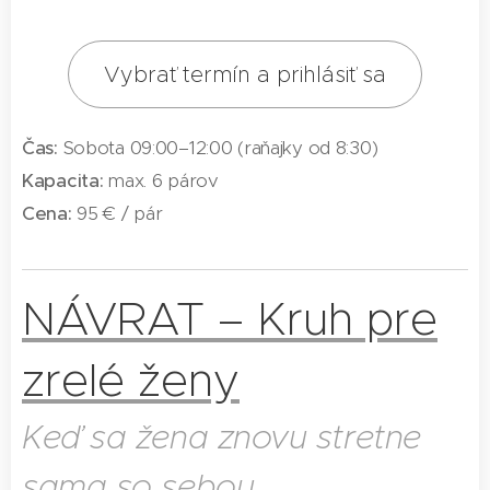
Vybrať termín a prihlásiť sa
Čas:
Sobota 09:00–12:00 (raňajky od 8:30)
Kapacita:
max. 6 párov
Cena:
95 € / pár
NÁVRAT – Kruh pre
zrelé ženy
Keď sa žena znovu stretne
sama so sebou