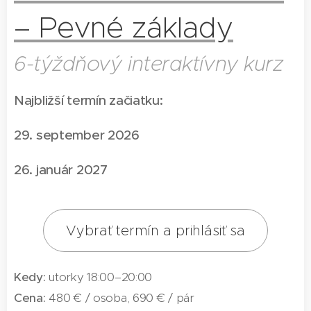
– Pevné základy
6-týždňový interaktívny kurz
Najbližší termín začiatku:
29. september 2026
26. január 2027
Vybrať termín a prihlásiť sa
Kedy:
utorky 18:00–20:00
Cena:
480 € / osoba, 690 € / pár