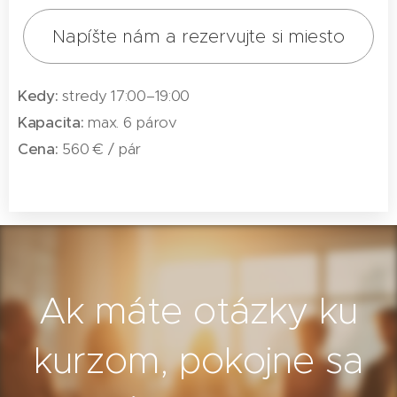
Napíšte nám a rezervujte si miesto
Kedy:
stredy 17:00–19:00
Kapacita:
max. 6 párov
Cena:
560 € / pár
Ak máte otázky ku
kurzom, pokojne sa