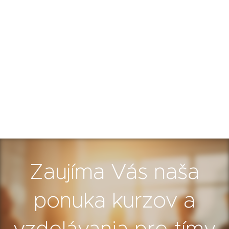
Zaujíma Vás naša
ponuka kurzov a
vzdelávania pre tímy