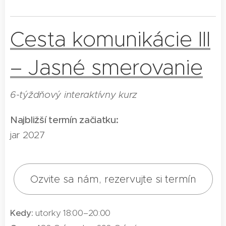
Cesta komunikácie III
– Jasné smerovanie
6-týždňový interaktívny kurz
Najbližší termín začiatku:
jar 2027
Ozvite sa nám, rezervujte si termín
Kedy:
utorky 18:00–20:00