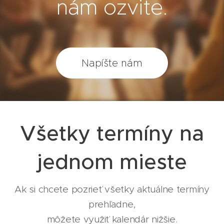
nám ozvite.
Napíšte nám
Všetky termíny na
jednom mieste
Ak si chcete pozrieť všetky aktuálne termíny
prehľadne,
môžete využiť kalendár nižšie.