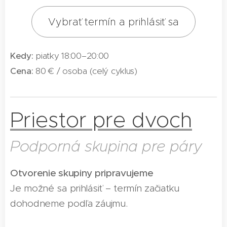
Vybrať termín a prihlásiť sa
Kedy:
piatky 18:00–20:00
Cena:
80 € / osoba (celý cyklus)
Priestor pre dvoch
Podporná skupina pre páry
Otvorenie skupiny pripravujeme
Je možné sa prihlásiť – termín začiatku
dohodneme podľa záujmu.