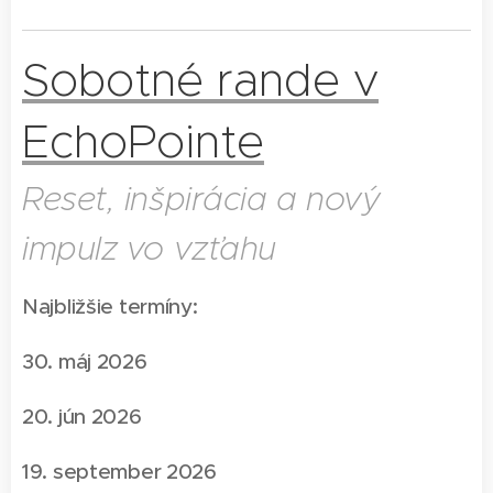
Sobotné rande v
EchoPointe
Reset, inšpirácia a nový
impulz vo vzťahu
Najbližšie termíny:
30. máj 2026
20. jún 2026
19. september 2026