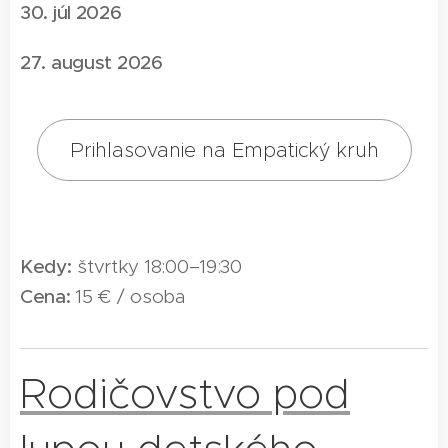
30. júl 2026
27. august 2026
Prihlasovanie na Empatický kruh
Kedy:
štvrtky 18:00–19:30
Cena:
15 € / osoba
Rodičovstvo pod