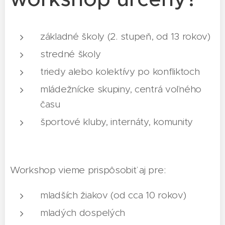
základné školy (2. stupeň, od 13 rokov)
stredné školy
triedy alebo kolektívy po konfliktoch
mládežnícke skupiny, centrá voľného
času
športové kluby, internáty, komunity
Workshop vieme prispôsobiť aj pre:
mladších žiakov (od cca 10 rokov)
mladých dospelých