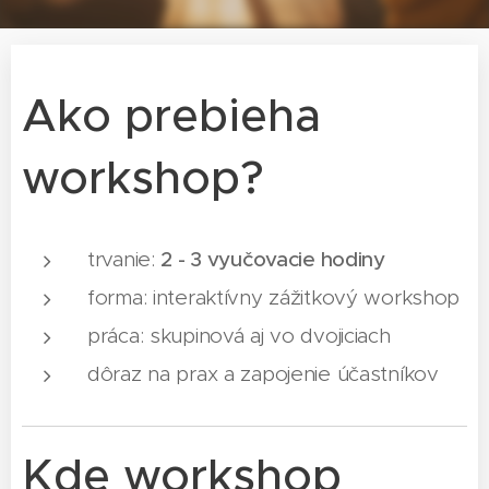
Ako prebieha
workshop?
trvanie:
2 - 3 vyučovacie hodiny
forma: interaktívny zážitkový workshop
práca: skupinová aj vo dvojiciach
dôraz na prax a zapojenie účastníkov
Kde workshop