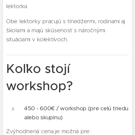
lektorka
Obe lektorky pracujú s tínedžermi, rodinami aj
školami a majú skúsenosť s náročnými
situáciami v kolektívoch.
Koľko stojí
workshop?
450 - 600€ / workshop (pre celú triedu
alebo skupinu)
Zvýhodnená cena je možná pre: