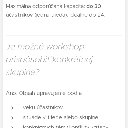
Maximálna odporúčaná kapacita:
do 30
účastníkov
(jedna trieda), ideálne do 24.
Je možné workshop
prispôsobiť konkrétnej
skupine?
Áno. Obsah upravujeme podľa:
veku účastníkov
situácie v triede alebo skupine
konkrétnych tém (konflikty, vzťahy,