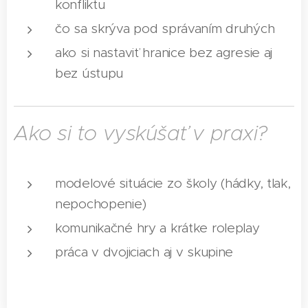
konfliktu
čo sa skrýva pod správaním druhých
ako si nastaviť hranice bez agresie aj
bez ústupu
Ako si to vyskúšať v praxi?
modelové situácie zo školy (hádky, tlak,
nepochopenie)
komunikačné hry a krátke roleplay
práca v dvojiciach aj v skupine