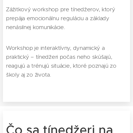
Zážitkový workshop pre tínedžerov, ktorý
prepája emocionálnu reguláciu a základy
nenásilnej komunikácie.
Workshop je interaktívny, dynamický a
praktický – tínedžeri počas neho skúšajú,
reagujú a trénujú situácie, ktoré poznajú zo
školy aj zo života.
Čo sa tínedžeri na