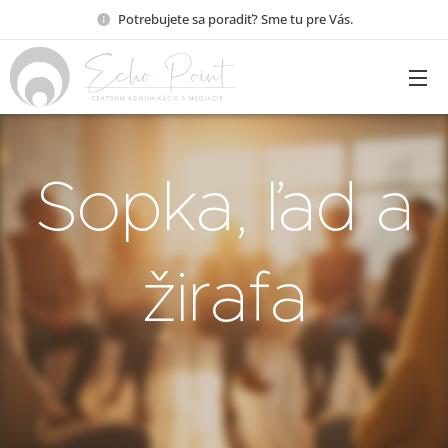
Potrebujete sa poradiť? Sme tu pre Vás.
Sopka, ľad a
žirafa