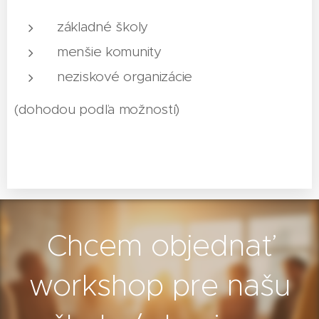
základné školy
menšie komunity
neziskové organizácie
(dohodou podľa možností)
Chcem objednať
workshop pre našu