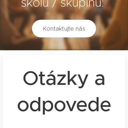
školu / skupinu:
Kontaktujte nás
Otázky a
odpovede