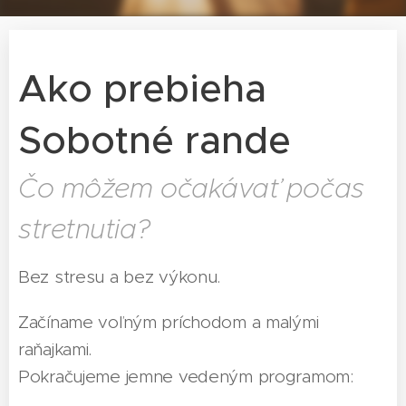
Ako prebieha
Sobotné rande
Čo môžem očakávať počas
stretnutia?
Bez stresu a bez výkonu.
Začíname voľným príchodom a malými
raňajkami.
Pokračujeme jemne vedeným programom: