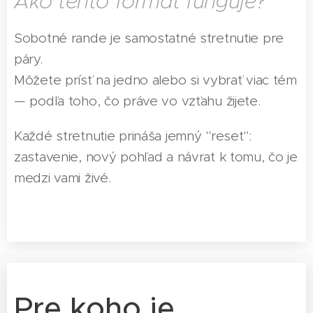
Ako tento formát funguje?
Sobotné rande je samostatné stretnutie pre
páry.
Môžete prísť na jedno alebo si vybrať viac tém
— podľa toho, čo práve vo vzťahu žijete.
Každé stretnutie prináša jemný "reset":
zastavenie, nový pohľad a návrat k tomu, čo je
medzi vami živé.
Pre koho je