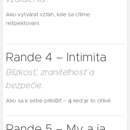
Ako vytvárať vzťah, kde sa cítime
rešpektovaní.
Rande 4 – Intimita
Blízkosť, zraniteľnosť a
bezpečie.
Ako sa k sebe priblížiť – aj keď je to citlivé.
Rande 5 – My a ja