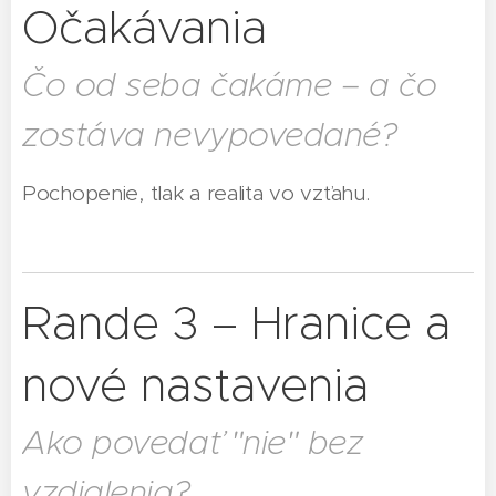
Očakávania
Čo od seba čakáme – a čo
zostáva nevypovedané?
Pochopenie, tlak a realita vo vzťahu.
Rande 3 – Hranice a
nové nastavenia
Ako povedať "nie" bez
vzdialenia?