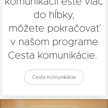
komunikácii ešte viac
do hĺbky,
môžete pokračovať
v našom programe
Cesta komunikácie.
Cesta Komunikácie