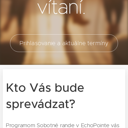
vítaní.
Prihlasovanie a aktuálne termíny
Kto Vás bude
sprevádzať?
Programom Sobotné rande v EchoPointe vás