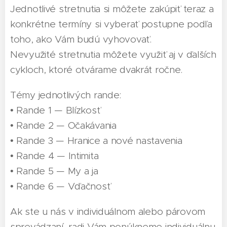
Jednotlivé stretnutia si môžete zakúpiť teraz a
konkrétne termíny si vyberať postupne podľa
toho, ako Vám budú vyhovovať.
Nevyužité stretnutia môžete využiť aj v ďalších
cykloch, ktoré otvárame dvakrát ročne.
Témy jednotlivých rande:
• Rande 1 — Blízkosť
• Rande 2 — Očakávania
• Rande 3 — Hranice a nové nastavenia
• Rande 4 — Intimita
• Rande 5 — My a ja
• Rande 6 — Vďačnosť
Ak ste u nás v individuálnom alebo párovom
sprevádzaní, radi Vám ponúkneme individuálnu