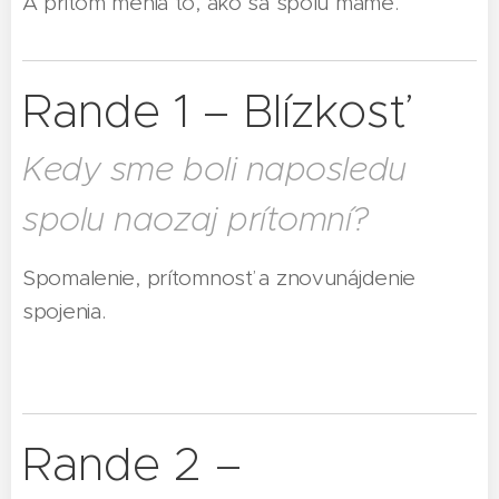
A pritom menia to, ako sa spolu máme.
Rande 1 – Blízkosť
Kedy sme boli naposledu
spolu naozaj prítomní?
Spomalenie, prítomnosť a znovunájdenie
spojenia.
Rande 2 –