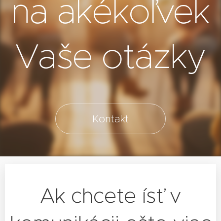
na akékoľvek
Vaše otázky
Kontakt
Ak chcete ísť v