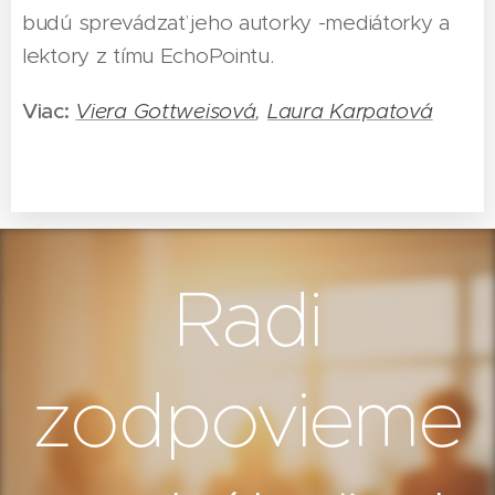
budú sprevádzať jeho autorky -mediátorky a
lektory z tímu EchoPointu.
Viac:
Viera Gottweisová
,
Laura Karpatová
Radi
zodpovieme