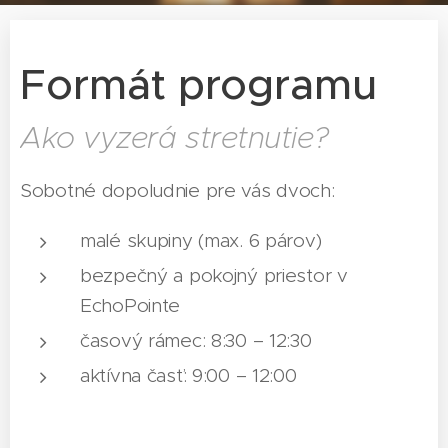
Formát programu
Ako vyzerá stretnutie?
Sobotné dopoludnie pre vás dvoch:
malé skupiny (max. 6 párov)
bezpečný a pokojný priestor v
EchoPointe
časový rámec: 8:30 – 12:30
aktívna časť: 9:00 – 12:00