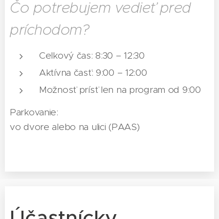
Čo potrebujem vedieť pred
príchodom?
Celkový čas: 8:30 – 12:30
Aktívna časť: 9:00 – 12:00
Možnosť prísť len na program od 9:00
Parkovanie:
vo dvore alebo na ulici (PAAS)
Účastnícky