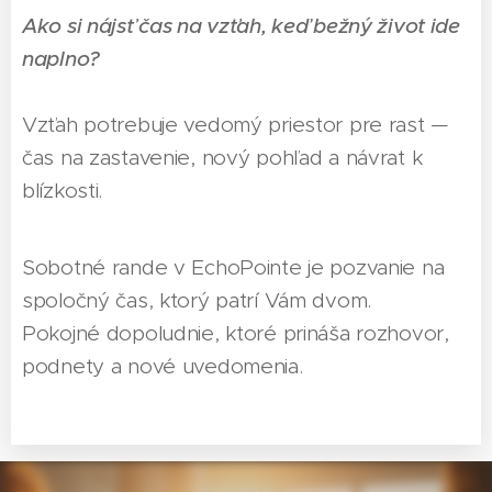
Ako si nájsť čas na vzťah, keď bežný život ide
naplno?
Vzťah potrebuje vedomý priestor pre rast —
čas na zastavenie, nový pohľad a návrat k
blízkosti.
Sobotné rande v EchoPointe je pozvanie na
spoločný čas, ktorý patrí Vám dvom.
Pokojné dopoludnie, ktoré prináša rozhovor,
podnety a nové uvedomenia.