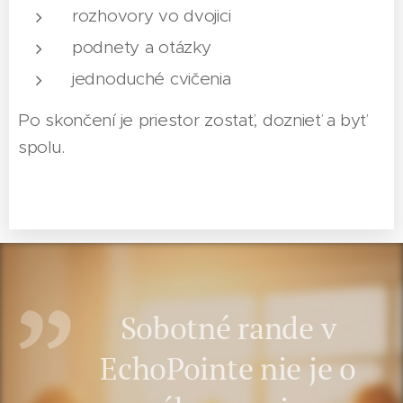
rozhovory vo dvojici
podnety a otázky
jednoduché cvičenia
Po skončení je priestor zostať, doznieť a byť
spolu.
Sobotné rande v
EchoPointe nie je o