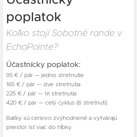
poplatok
Koľko stojí Sobotné rande v
EchoPointe?
Účastnícky poplatok:
95 € / pár — jedno stretnutie
165 € / pár — dve stretnutia
225 € / pár — tri stretnutia
420 € / pár — celý cyklus (6 stretnutí)
Balíky sú cenovo zvýhodnené a vytvárajú
priestor ísť viac do hĺbky.