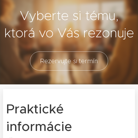
Vyberte si tému,
ktorá vo Vás rezonuje
Rezervujte si termín
Praktické
informácie