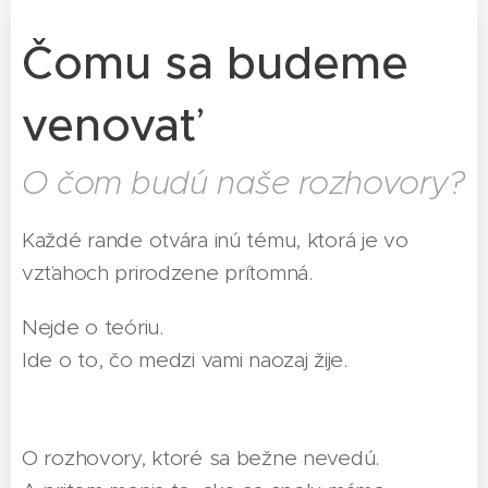
Čomu sa budeme
venovať
O čom budú naše rozhovory?
Každé rande otvára inú tému, ktorá je vo
vzťahoch prirodzene prítomná.
Nejde o teóriu.
Ide o to, čo medzi vami naozaj žije.
O rozhovory, ktoré sa bežne nevedú.