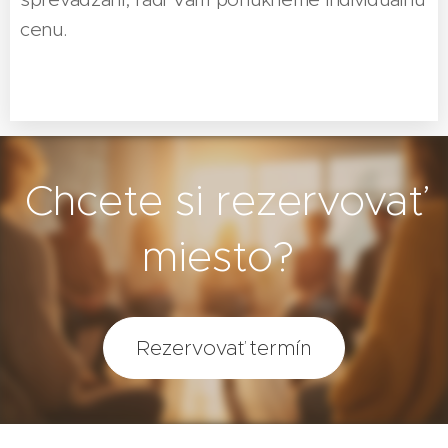
cenu.
Chcete si rezervovať
miesto?
Rezervovať termín