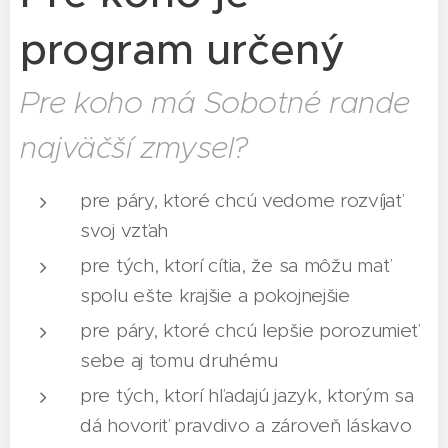
program určený
Pre koho má Sobotné rande
najväčší zmysel?
pre páry, ktoré chcú vedome rozvíjať
svoj vzťah
pre tých, ktorí cítia, že sa môžu mať
spolu ešte krajšie a pokojnejšie
pre páry, ktoré chcú lepšie porozumieť
sebe aj tomu druhému
pre tých, ktorí hľadajú jazyk, ktorým sa
dá hovoriť pravdivo a zároveň láskavo