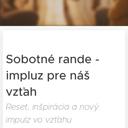
Sobotné rande -
impluz pre náš
vzťah
Reset, inšpirácia a nový
impulz vo vzťahu