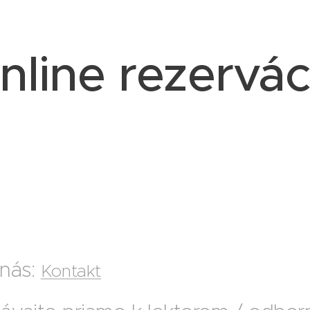
nline rezervác
 nás:
Kontakt