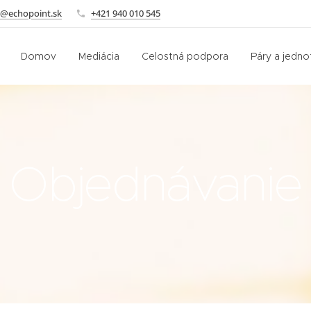
o@echopoint.sk
+421 940 010 545
Domov
Mediácia
Celostná podpora
Páry a jednot
Objednávanie