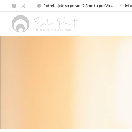
Potrebujete sa poradiť? Sme tu pre Vás.
inf