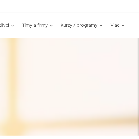
livci
Tímy a firmy
Kurzy / programy
Viac