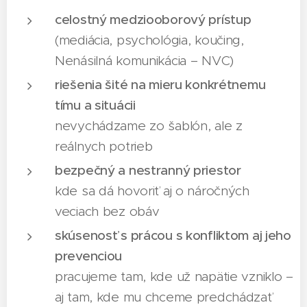
celostný medziooborový prístup
(mediácia, psychológia, koučing,
Nenásilná komunikácia – NVC)
riešenia šité na mieru konkrétnemu
tímu a situácii
nevychádzame zo šablón, ale z
reálnych potrieb
bezpečný a nestranný priestor
kde sa dá hovoriť aj o náročných
veciach bez obáv
skúsenosť s prácou s konfliktom aj jeho
prevenciou
pracujeme tam, kde už napätie vzniklo –
aj tam, kde mu chceme predchádzať