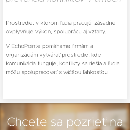
Prostredie, v ktorom ľudia pracujú, zásadne
ovplyvňuje výkon, spoluprácu aj vzťahy.
V EchoPointe pomáhame firmám a
organizáciám vytvárať prostredie, kde
komunikácia funguje, konflikty sa riešia a ľudia
môžu spolupracovať s väčšou ľahkosťou.
Chcete sa pozrieť na