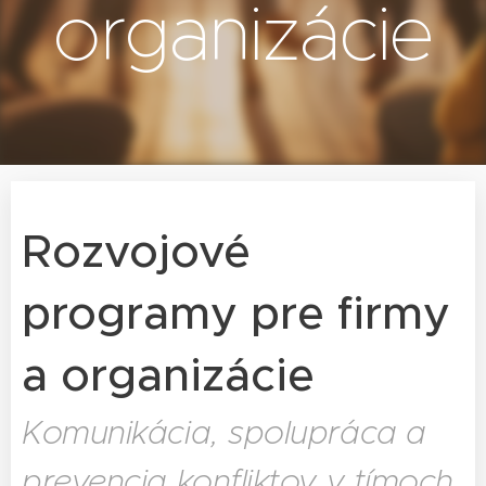
organizácie
Rozvojové
programy pre firmy
a organizácie
Komunikácia, spolupráca a
prevencia konfliktov v tímoch