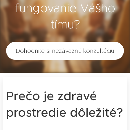
fungovanie Vášho
tímu?
Dohodnite si nezáväznú konzultáciu
Prečo je zdravé
prostredie dôležité?