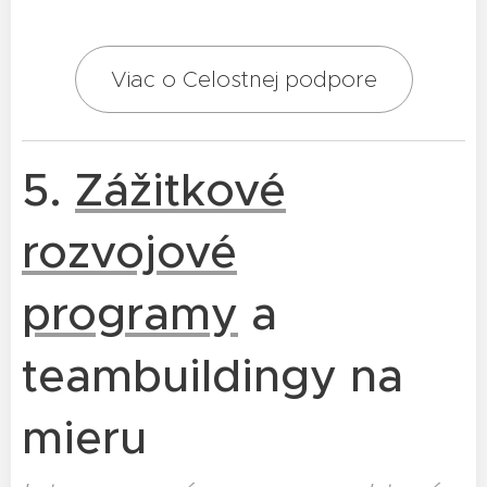
Viac o Celostnej podpore
5.
Zážitkové
rozvojové
programy
a
teambuildingy na
mieru