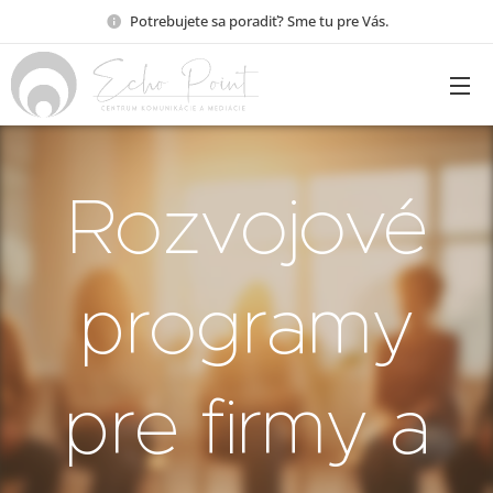
Potrebujete sa poradiť? Sme tu pre Vás.
Rozvojové
programy
pre firmy a