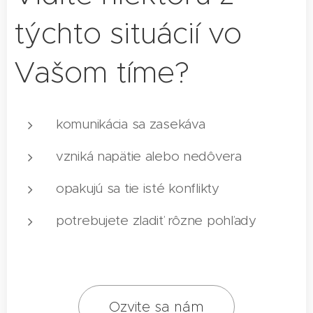
týchto situácií vo
Vašom tíme?
komunikácia sa zasekáva
vzniká napätie alebo nedôvera
opakujú sa tie isté konflikty
potrebujete zladiť rôzne pohľady
Ozvite sa nám