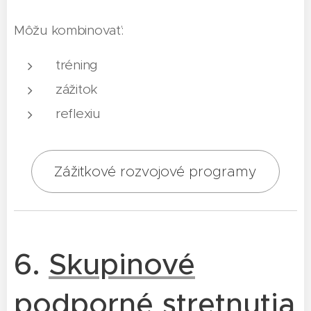
Môžu kombinovať:
tréning
zážitok
reflexiu
Zážitkové rozvojové programy
6.
Skupinové
podporné stretnutia