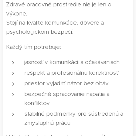
Zdravé pracovné prostredie nie je len o
výkone.
Stojí na kvalite komunikácie, dôvere a
psychologickom bezpečí.
Každý tím potrebuje:
jasnosť v komunikácii a očakávaniach
rešpekt a profesionálnu korektnosť
priestor vyjadriť názor bez obáv
bezpečné spracovanie napätia a
konfliktov
stabilné podmienky pre sústredenú a
zmysluplnú prácu