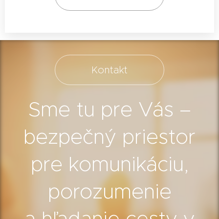
Kontakt
Sme tu pre Vás –
bezpečný priestor
pre komunikáciu,
porozumenie
a hľadanie cesty v