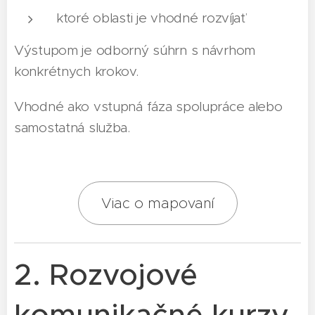
ktoré oblasti je vhodné rozvíjať
Výstupom je odborný súhrn s návrhom
konkrétnych krokov.
Vhodné ako vstupná fáza spolupráce alebo
samostatná služba.
Viac o mapovaní
2. Rozvojové
komunikačné kurzy