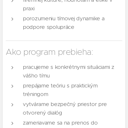
praxi
porozumeniu tímovej dynamike a
podpore spolupráce
Ako program prebieha:
pracujeme s konkrétnymi situáciami z
vášho tímu
prepájame teóriu s praktickým
tréningom
vytvárame bezpečný priestor pre
otvorený dialóg
zameriavame sa na prenos do