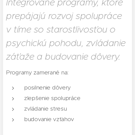
Integrované programy, ktoré
prepájajú rozvoj spolupráce
v tíme so starostlivosťou o
psychickú pohodu, zvládanie
záťaže a budovanie dôvery.
Programy zamerané na:
posilnenie dôvery
zlepšenie spolupráce
zvládanie stresu
budovanie vzťahov