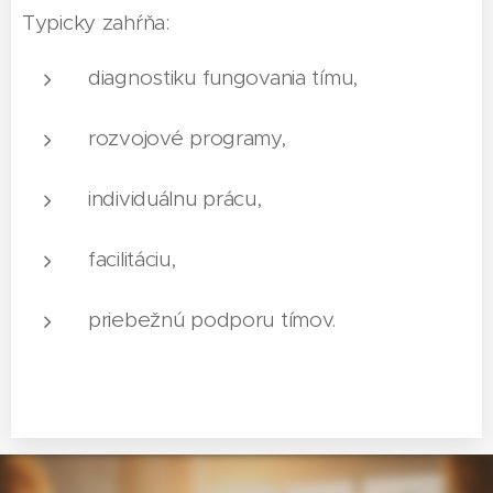
Typicky zahŕňa:
diagnostiku fungovania tímu,
rozvojové programy,
individuálnu prácu,
facilitáciu,
priebežnú podporu tímov.