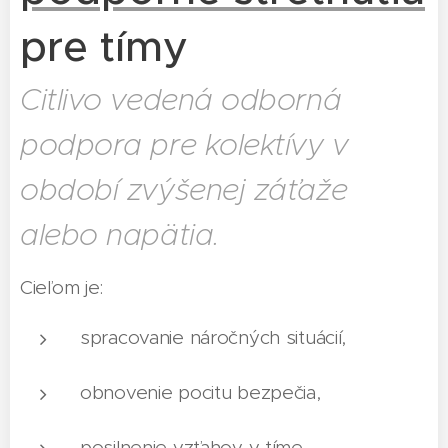
pre tímy
Citlivo vedená odborná
podpora pre kolektívy v
období zvýšenej záťaže
alebo napätia.
Cieľom je:
spracovanie náročných situácií,
obnovenie pocitu bezpečia,
posilnenie vzťahov v tíme.