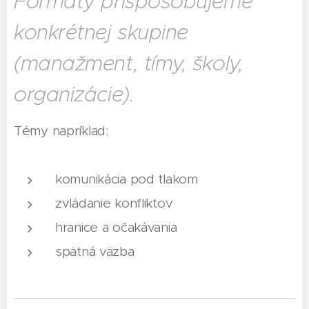
Formáty prispôsobujeme
konkrétnej skupine
(manažment, tímy, školy,
organizácie).
Témy napríklad:
komunikácia pod tlakom
zvládanie konfliktov
hranice a očakávania
spätná väzba