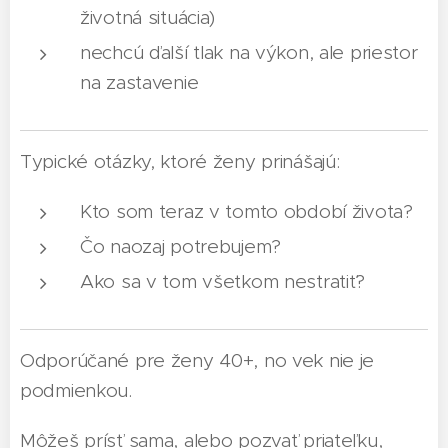
životná situácia)
nechcú ďalší tlak na výkon, ale priestor
na zastavenie
Typické otázky, ktoré ženy prinášajú:
Kto som teraz v tomto období života?
Čo naozaj potrebujem?
Ako sa v tom všetkom nestratiť?
Odporúčané pre ženy 40+, no vek nie je
podmienkou.
Môžeš prísť sama, alebo pozvať priateľku,