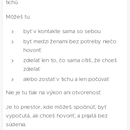
tichú.
Môžeš tu:
byť v kontakte sama so sebou
byť medzi ženami bez potreby niečo
hovoriť
zdieľať len to, čo sama cítiš, že chceš
zdieľať
alebo zostať v tichu a len počúvať
Nie je tu tlak na výkon ani otvorenosť.
Je to priestor, kde môžeš spočinúť, byť
vypočutá, ak chceš hovoriť, a prijatá bez
súdenia.