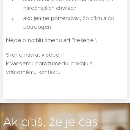
náročnejších chvíľach
ako jemne pomenovať, čo cítim a čo
potrebujem
Nejde o rýchlu zmenu ani "riešenie".
Skôr o návrat k sebe –
k väčšiemu porozumeniu, pokoju a
vnútornému kontaktu.
Ak cítiš, že je čas