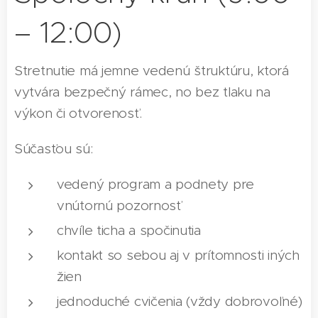
– 12:00)
Stretnutie má jemne vedenú štruktúru, ktorá
vytvára bezpečný rámec, no bez tlaku na
výkon či otvorenosť.
Súčasťou sú:
vedený program a podnety pre
vnútornú pozornosť
chvíle ticha a spočinutia
kontakt so sebou aj v prítomnosti iných
žien
jednoduché cvičenia (vždy dobrovoľné)