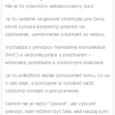
Nie je to výkonový sebarozvojový kurz.
Je to vedené skupinové stretnutie pre ženy,
ktoré vytvára bezpečný priestor na
zastavenie, uvedomenie a kontakt so sebou.
Vychádza z princípov Nenásilnej komunikácie
(NVC) a vedomej práce s prežívaním –
emóciami, potrebami a vnútornými reakciami.
Je to príležitosť lepšie porozumieť tomu, čo sa
v nás deje, a postupne si vytvárať väčší
vnútorný kontakt a porozumenie.
Cieľom nie je niečo "opraviť", ale vytvoriť
priestor, kde môžem byť taká, aká naozaj som.