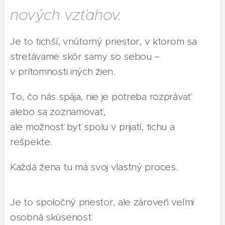
nových vzťahov.
Je to tichší, vnútorný priestor, v ktorom sa
stretávame skôr samy so sebou –
v prítomnosti iných žien.
To, čo nás spája, nie je potreba rozprávať
alebo sa zoznamovať,
ale možnosť byť spolu v prijatí, tichu a
rešpekte.
Každá žena tu má svoj vlastný proces.
Je to spoločný priestor, ale zároveň veľmi
osobná skúsenosť.