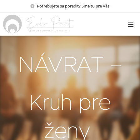
Potrebujete sa poradiť? Sme tu pre Vás.
NÁVRAT –
Kruh pre
ženy