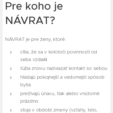
Pre koho je
NÁVRAT?
NÁVRAT je pre ženy, ktoré:
cítia, že sa v kolotoči povinností od
seba vzdialili
túžia znovu nadviazať kontakt so sebou
hľadajú pokojnejší a vedomejší spôsob
bytia
prežívajú únavu, tlak alebo vnútorné
prázdno
stoja v období zmeny (vzťahy, telo,