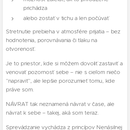
prichádza
alebo zostať v tichu a len počúvať
Stretnutie prebieha v atmosfére prijatia – bez
hodnotenia, porovnávania či tlaku na
otvorenosť.
Je to priestor, kde si môžem dovoliť zastaviť a
venovať pozornosť sebe – nie s cieľom niečo
"napraviť", ale lepšie porozumieť tomu, kde
práve som.
NÁVRAT tak neznamená návrat v čase, ale
návrat k sebe – takej, aká som teraz.
Sprevádzanie vychádza z princípov Nenásilnej