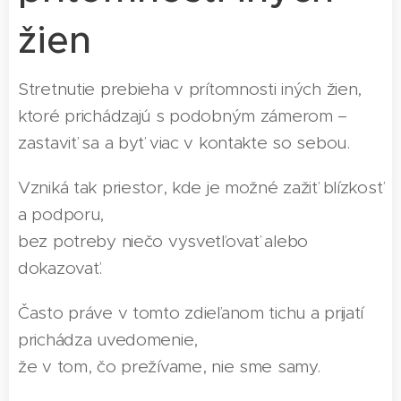
žien
Stretnutie prebieha v prítomnosti iných žien,
ktoré prichádzajú s podobným zámerom –
zastaviť sa a byť viac v kontakte so sebou.
Vzniká tak priestor, kde je možné zažiť blízkosť
a podporu,
bez potreby niečo vysvetľovať alebo
dokazovať.
Často práve v tomto zdieľanom tichu a prijatí
prichádza uvedomenie,
že v tom, čo prežívame, nie sme samy.