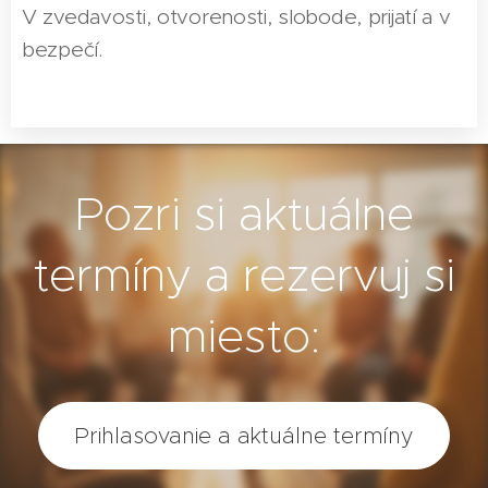
V zvedavosti, otvorenosti, slobode, prijatí a v
bezpečí.
Pozri si aktuálne
termíny a rezervuj si
miesto:
Prihlasovanie a aktuálne termíny