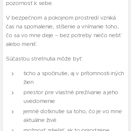
pozornosť k sebe.
V bezpečnom a pokojnom prostredí vzniká
čas na spomalenie, stíšenie a vnímanie toho,
čo sa vo mne deje – bez potreby niečo riešiť
alebo meniť.
Súčasťou stretnutia môže byť:
ticho a spočinutie, aj v prítomnosti iných
žien
priestor pre vlastné prežívanie a jeho
uvedomenie
jemné dotknutie sa toho, čo je vo mne
aktuálne živé
možnosť zdieľať, ak to prirodzene