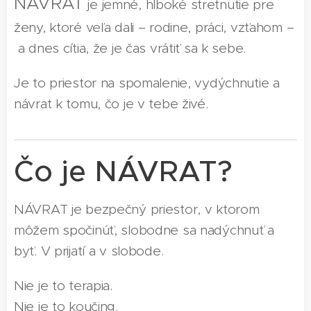
NÁVRAT
je jemné, hlboké stretnutie pre
ženy, ktoré veľa dali – rodine, práci, vzťahom –
a dnes cítia, že je čas vrátiť sa k sebe.
Je to priestor na spomalenie, vydýchnutie a
návrat k tomu, čo je v tebe živé.
Čo je NÁVRAT?
NÁVRAT je bezpečný priestor, v ktorom
môžem spočinúť, slobodne sa nadýchnuť a
byť. V prijatí a v slobode.
Nie je to terapia.
Nie je to koučing.