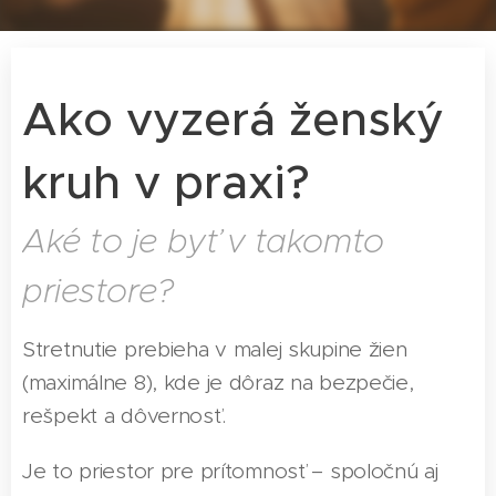
Ako vyzerá ženský
kruh v praxi?
Aké to je byť v takomto
priestore?
Stretnutie prebieha v malej skupine žien
(maximálne 8), kde je dôraz na bezpečie,
rešpekt a dôvernosť.
Je to priestor pre prítomnosť – spoločnú aj