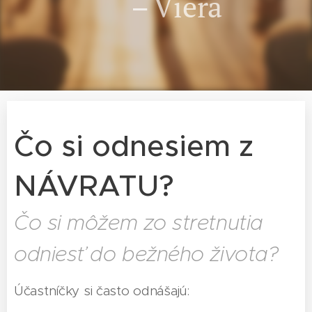
– Viera
Čo si odnesiem z
NÁVRATU?
Čo si môžem zo stretnutia
odniesť do bežného života?
Účastníčky si často odnášajú: