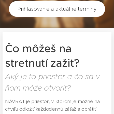
Prihlasovanie a aktuálne termíny
Čo môžeš na
stretnutí zažiť?
Aký je to priestor a čo sa v
ňom môže otvoriť?
NÁVRAT je priestor, v ktorom je možné na
chvíľu odložiť každodennú záťaž a obrátiť