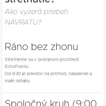
Ako vyzerá priebeh
NÁVRATU?
Ráno bez zhonu
Stretneme sa v pokojnom prostredí
EchoPointu.
Od 8:30 je priestor na príchod, naladenie a
malé raňajky.
Spoločný kruh (9:00