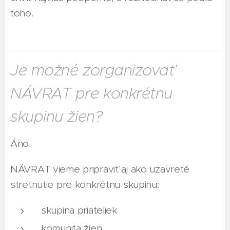
toho.
Je možné zorganizovať
NÁVRAT pre konkrétnu
skupinu žien?
Áno.
NÁVRAT vieme pripraviť aj ako uzavreté
stretnutie pre konkrétnu skupinu:
skupina priateliek
komunita žien