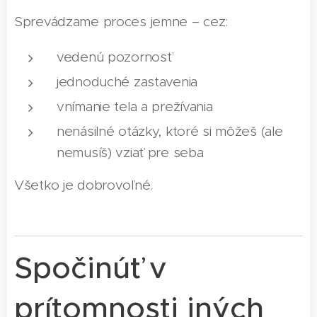
Sprevádzame proces jemne – cez:
vedenú pozornosť
jednoduché zastavenia
vnímanie tela a prežívania
nenásilné otázky, ktoré si môžeš (ale
nemusíš) vziať pre seba
Všetko je dobrovoľné.
Spočinúť v
prítomnosti iných