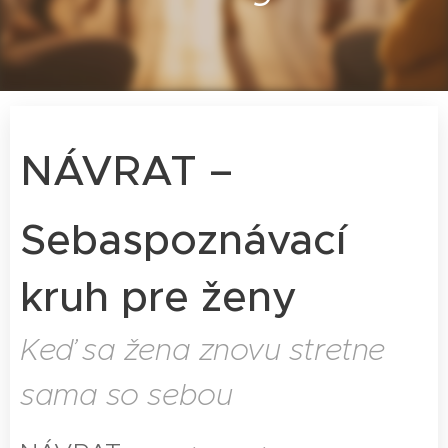
NÁVRAT
–
Sebaspoznávací
kruh pre ženy
Keď sa žena znovu stretne
sama so sebou