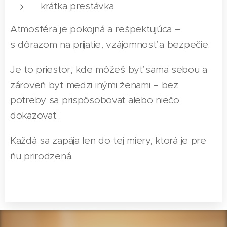
krátka prestávka
Atmosféra je pokojná a rešpektujúca –
s dôrazom na prijatie, vzájomnosť a bezpečie.
Je to priestor, kde môžeš byť sama sebou a
zároveň byť medzi inými ženami – bez
potreby sa prispôsobovať alebo niečo
dokazovať.
Každá sa zapája len do tej miery, ktorá je pre
ňu prirodzená.